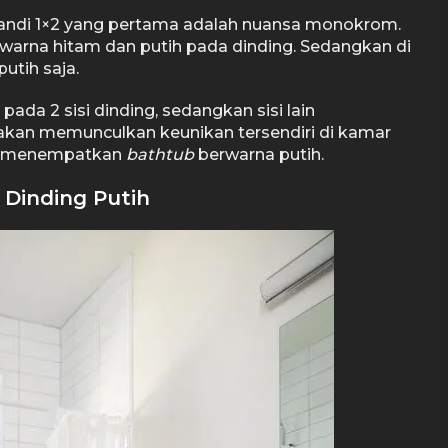
ndi 1×2 yang pertama adalah nuansa monokrom.
arna hitam dan putih pada dinding. Sedangkan di
utih saja.
pada 2 sisi dinding, sedangkan sisi lain
akan memunculkan keunikan tersendiri di kamar
da menempatkan
bathtub
berwarna putih.
 Dinding Putih