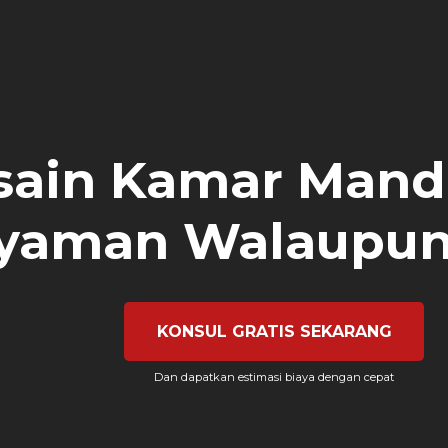
sain Kamar Mandi
yaman Walaupun 
KONSUL GRATIS SEKARANG
Dan dapatkan estimasi biaya dengan cepat