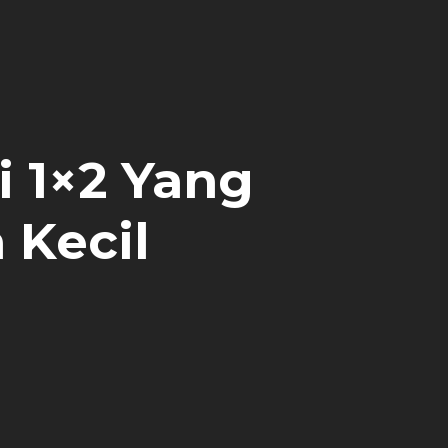
 1×2 Yang
Kecil