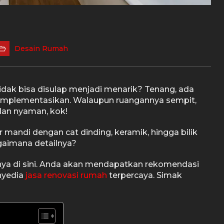
Desain Rumah
idak bisa disulap menjadi menarik? Tenang, ada
 implementasikan. Walaupun ruangannya sempit,
k dan nyaman, kok!
mandi dengan cat dinding, keramik, hingga bilik
gaimana detailnya?
ya di sini. Anda akan mendapatkan rekomendasi
enyedia
jasa renovasi rumah
terpercaya. Simak