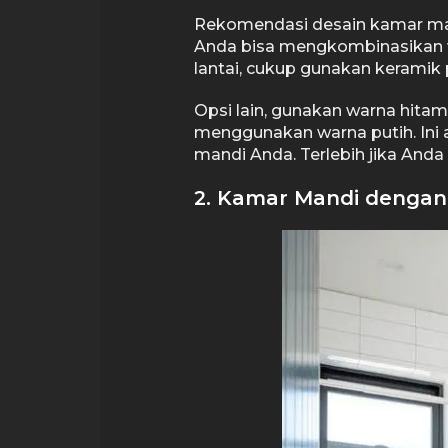
Rekomendasi desain kamar ma
Anda bisa mengkombinasikan w
lantai, cukup gunakan keramik p
Opsi lain, gunakan warna hitam 
menggunakan warna putih. Ini 
mandi Anda. Terlebih jika An
2. Kamar Mandi dengan