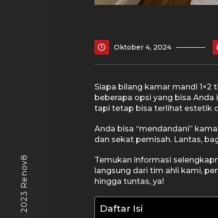
Oktober 4, 2024
Siapa bilang kamar mandi 1×2 t
beberapa opsi yang bisa Anda
tapi tetap bisa terlihat esteti
Anda bisa “mendandani” kamar 
dan sekat pemisah. Lantas, ba
© 2023 Renov8
Temukan informasi selengkapn
langsung dari tim ahli kami, p
hingga tuntas, ya!
Daftar Isi