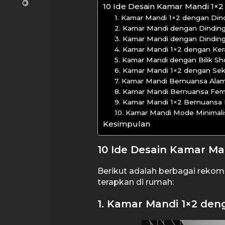
10 Ide Desain Kamar Mandi 1×2
1. Kamar Mandi 1×2 dengan Di
2. Kamar Mandi dengan Dinding
3. Kamar Mandi dengan Dinding
4. Kamar Mandi 1×2 dengan Ker
5. Kamar Mandi dengan Bilik S
6. Kamar Mandi 1×2 dengan Sek
7. Kamar Mandi Bernuansa Ala
8. Kamar Mandi Bernuansa Fem
9. Kamar Mandi 1×2 Bernuansa 
10. Kamar Mandi Mode Minimali
Kesimpulan
10 Ide Desain Kamar Ma
Berikut adalah berbagai rekom
terapkan di rumah:
1. Kamar Mandi 1×2 de